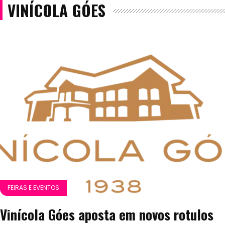
VINÍCOLA GÓES
FEIRAS E EVENTOS
Vinícola Góes aposta em novos rotulos