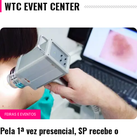
WTC EVENT CENTER
FEIRAS E EVENTOS
Pela 1ª vez presencial, SP recebe o