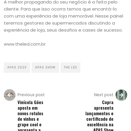
A melhor propaganda do seu negócio é a feita pelo
cliente. Para que isso ocorra temos que encantá-lo
com uma experiência de loja memorável. Nesse painel
teremos gestores de supermercados discutindo a
experiência de loja, seus desafios e cases de sucesso.
www.theled.com.br
APAS 2023
APAS SHOW
THE LED
Previous post
Next post
Vinícola Góes
Copra
aposta em
apresenta
novos rotulos
lançamentos e
de vinhos e
certificado de
grape cool e
excelência na
apresenta a
APAS Show