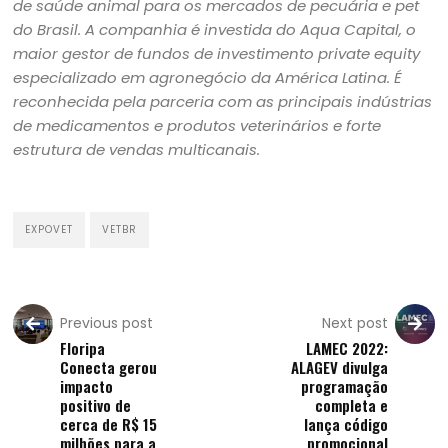
de saúde animal para os mercados de pecuária e pet
do Brasil. A companhia é investida do Aqua Capital, o
maior gestor de fundos de investimento private equity
especializado em agronegócio da América Latina. É
reconhecida pela parceria com as principais indústrias
de medicamentos e produtos veterinários e forte
estrutura de vendas multicanais.
EXPOVET
VETBR
Previous post
Next post
Floripa
LAMEC 2022:
Conecta gerou
ALAGEV divulga
impacto
programação
positivo de
completa e
cerca de R$ 15
lança código
milhões para a
promocional