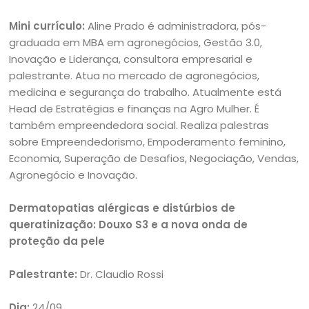
Mini currículo:
Aline Prado é administradora, pós-
graduada em MBA em agronegócios, Gestão 3.0,
Inovação e Liderança, consultora empresarial e
palestrante. Atua no mercado de agronegócios,
medicina e segurança do trabalho. Atualmente está
Head de Estratégias e finanças na Agro Mulher. É
também empreendedora social. Realiza palestras
sobre Empreendedorismo, Empoderamento feminino,
Economia, Superação de Desafios, Negociação, Vendas,
Agronegócio e Inovação.
Dermatopatias alérgicas e distúrbios de
queratinização: Douxo S3 e a nova onda de
proteção da pele
Palestrante:
Dr. Claudio Rossi
Dia:
24/09