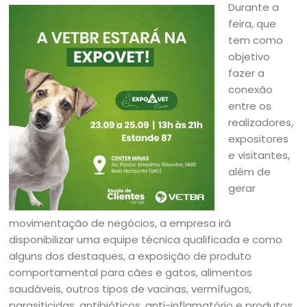
Durante a
feira, que
tem como
objetivo
fazer a
conexão
entre os
realizadores,
expositores
e visitantes,
além de
gerar
movimentação de negócios, a empresa irá
disponibilizar uma equipe técnica qualificada e como
alguns dos destaques, a exposição de produto
comportamental para cães e gatos, alimentos
saudáveis, outros tipos de vacinas, vermífugos,
parasiticidas, antibióticos, anti-inflamatório e produtos