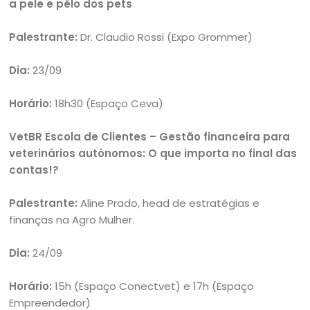
a pele e pêlo dos pets
Palestrante:
Dr. Claudio Rossi (Expo Grommer)
Dia:
23/09
Horário:
18h30 (Espaço Ceva)
VetBR Escola de Clientes – Gestão financeira para
veterinários autônomos: O que importa no final das
contas!?
Palestrante:
Aline Prado, head de estratégias e
finanças na Agro Mulher.
Dia:
24/09
Horário:
15h (Espaço Conectvet) e 17h (Espaço
Empreendedor)