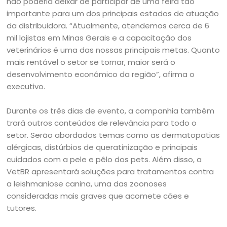
não poderia deixar de participar de uma feira tão
importante para um dos principais estados de atuação
da distribuidora. “Atualmente, atendemos cerca de 6
mil lojistas em Minas Gerais e a capacitação dos
veterinários é uma das nossas principais metas. Quanto
mais rentável o setor se tornar, maior será o
desenvolvimento econômico da região”, afirma o
executivo.
Durante os três dias de evento, a companhia também
trará outros conteúdos de relevância para todo o
setor. Serão abordados temas como as dermatopatias
alérgicas, distúrbios de queratinização e principais
cuidados com a pele e pêlo dos pets. Além disso, a
VetBR apresentará soluções para tratamentos contra
a leishmaniose canina, uma das zoonoses
consideradas mais graves que acomete cães e
tutores.