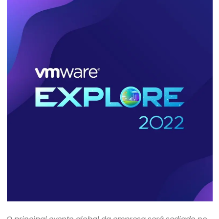
O principal evento global da empresa será sediado no