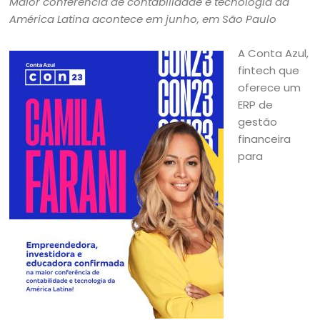
Maior conferência de contabilidade e tecnologia da
América Latina acontece em junho, em São Paulo
A Conta Azul,
fintech que
oferece um
ERP de
gestão
financeira
para