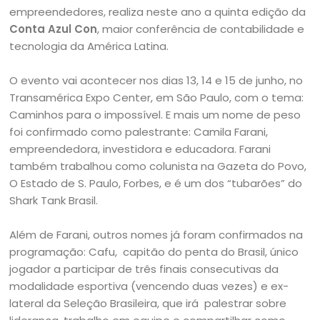
empreendedores, realiza neste ano a quinta edição da
Conta Azul Con
, maior conferência de contabilidade e
tecnologia da América Latina.
O evento vai acontecer nos dias 13, 14 e 15 de junho, no
Transamérica Expo Center, em São Paulo, com o tema:
Caminhos para o impossível. E mais um nome de peso
foi confirmado como palestrante: Camila Farani,
empreendedora, investidora e educadora. Farani
também trabalhou como colunista na Gazeta do Povo,
O Estado de S. Paulo, Forbes, e é um dos “tubarões” do
Shark Tank Brasil.
Além de Farani, outros nomes já foram confirmados na
programação: Cafu, capitão do penta do Brasil, único
jogador a participar de três finais consecutivas da
modalidade esportiva (vencendo duas vezes) e ex-
lateral da Seleção Brasileira, que irá palestrar sobre