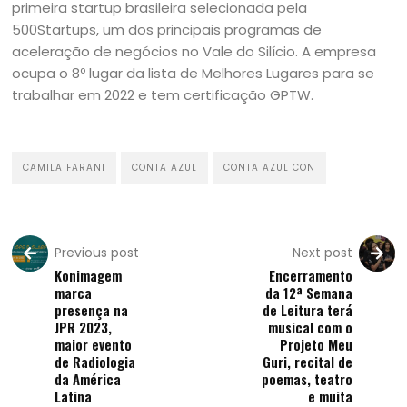
primeira startup brasileira selecionada pela
500Startups, um dos principais programas de
aceleração de negócios no Vale do Silício. A empresa
ocupa o 8º lugar da lista de Melhores Lugares para se
trabalhar em 2022 e tem certificação GPTW.
CAMILA FARANI
CONTA AZUL
CONTA AZUL CON
Previous post
Next post
Konimagem
Encerramento
marca
da 12ª Semana
presença na
de Leitura terá
JPR 2023,
musical com o
maior evento
Projeto Meu
de Radiologia
Guri, recital de
da América
poemas, teatro
Latina
e muita