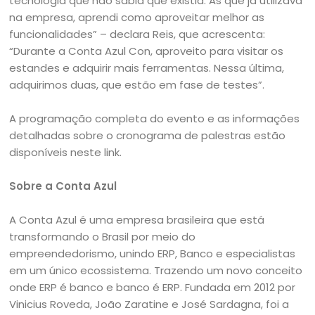
tecnologia que não sabia que existia. As que já utilizava
na empresa, aprendi como aproveitar melhor as
funcionalidades” – declara Reis, que acrescenta:
“Durante a Conta Azul Con, aproveito para visitar os
estandes e adquirir mais ferramentas. Nessa última,
adquirimos duas, que estão em fase de testes”.
A programação completa do evento e as informações
detalhadas sobre o cronograma de palestras estão
disponíveis neste link.
Sobre a Conta Azul
A Conta Azul é uma empresa brasileira que está
transformando o Brasil por meio do
empreendedorismo, unindo ERP, Banco e especialistas
em um único ecossistema. Trazendo um novo conceito
onde ERP é banco e banco é ERP. Fundada em 2012 por
Vinicius Roveda, João Zaratine e José Sardagna, foi a