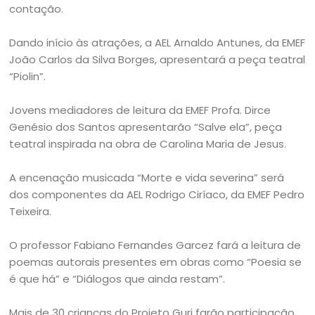
contação.
Dando início às atrações, a AEL Arnaldo Antunes, da EMEF
João Carlos da Silva Borges, apresentará a peça teatral
“Piolin”.
Jovens mediadores de leitura da EMEF Profa. Dirce
Genésio dos Santos apresentarão “Salve ela”, peça
teatral inspirada na obra de Carolina Maria de Jesus.
A encenação musicada “Morte e vida severina” será
dos componentes da AEL Rodrigo Ciríaco, da EMEF Pedro
Teixeira.
O professor Fabiano Fernandes Garcez fará a leitura de
poemas autorais presentes em obras como “Poesia se
é que há” e “Diálogos que ainda restam”.
Mais de 30 crianças do Projeto Guri farão participação