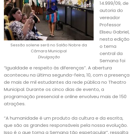
14.999/09, de
autoria do
vereador
Professor
Eliseu Gabriel,
nesta edição
Sessão solene será no Salão Nobre da
o tema
Câmara Municipal
central da
Divulgação
Semana foi
“Igualdade e respeito às diferenças”. A abertura
aconteceu na última segunda-feira, 10, com a presença
de mais de mil estudantes da rede pública no Theatro
Municipal. Durante os cinco dias de evento, a
programação presencial e online envolveu mais de 150
atrações.
“A humanidade é um produto da cultura e da escrita,
que são as grandes responsáveis pela nossa evolução.
Isso é o que torna a Semana tão espetacular”, ressalta