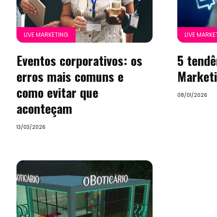
LIVE MARKETING
LIVE MARKE
Eventos corporativos: os
5 tendê
erros mais comuns e
Market
como evitar que
08/01/2026
aconteçam
13/03/2026