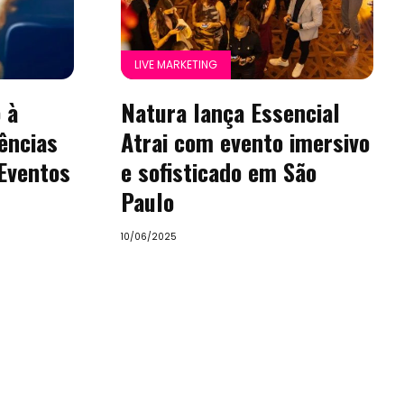
LIVE MARKETING
 à
Natura lança Essencial
ências
Atrai com evento imersivo
 Eventos
e sofisticado em São
Paulo
10/06/2025
mo