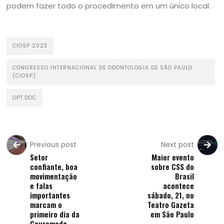
podem fazer todo o procedimento em um único local.
CIOSP 2023
CONGRESSO INTERNACIONAL DE ODONTOLOGIA DE SÃO PAULO
(CIOSP)
OPT.DOC
Previous post
Next post
Setor
Maior evento
confiante, boa
sobre CSS do
movimentação
Brasil
e falas
acontece
importantes
sábado, 21, no
marcam o
Teatro Gazeta
primeiro dia da
em São Paulo
Couromoda