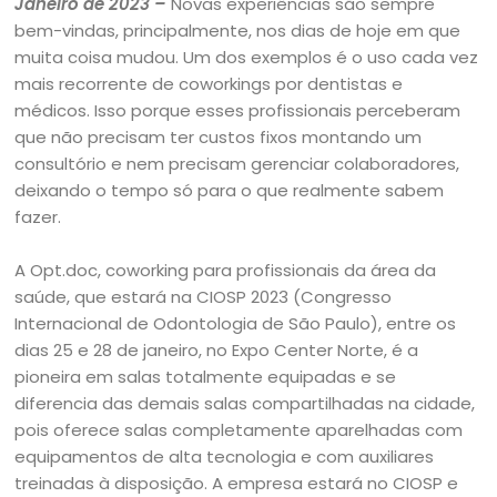
Janeiro de 2023 –
Novas experiências são sempre
bem-vindas, principalmente, nos dias de hoje em que
muita coisa mudou. Um dos exemplos é o uso cada vez
mais recorrente de coworkings por dentistas e
médicos. Isso porque esses profissionais perceberam
que não precisam ter custos fixos montando um
consultório e nem precisam gerenciar colaboradores,
deixando o tempo só para o que realmente sabem
fazer.
A Opt.doc, coworking para profissionais da área da
saúde, que estará na CIOSP 2023 (Congresso
Internacional de Odontologia de São Paulo), entre os
dias 25 e 28 de janeiro, no Expo Center Norte, é a
pioneira em salas totalmente equipadas e se
diferencia das demais salas compartilhadas na cidade,
pois oferece salas completamente aparelhadas com
equipamentos de alta tecnologia e com auxiliares
treinadas à disposição. A empresa estará no CIOSP e