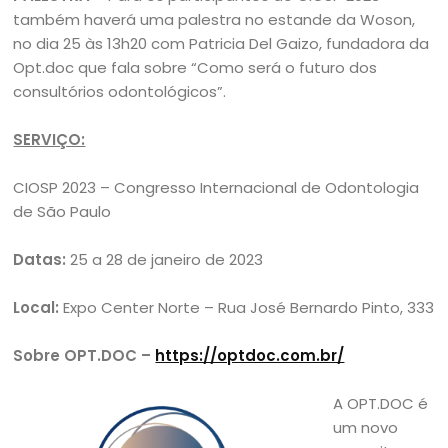
também haverá uma palestra no estande da Woson,
no dia 25 às 13h20 com Patricia Del Gaizo, fundadora da
Opt.doc que fala sobre “Como será o futuro dos
consultórios odontológicos”.
SERVIÇO:
CIOSP 2023 – Congresso Internacional de Odontologia
de São Paulo
Datas:
25 a 28 de janeiro de 2023
Local:
Expo Center Norte – Rua José Bernardo Pinto, 333
Sobre OPT.DOC –
https://optdoc.com.br/
A OPT.DOC é
um novo