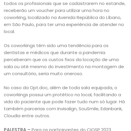
todos os profissionais que se cadastrarem no estande,
receberão um voucher para utilizar uma hora no
coworking, localizado na Avenida República do Líbano,
em São Paulo, para ter uma experiência de atender no
local.
Os coworkings têm sido uma tendência para os
dentistas e médicos que durante a pandemia
perceberam que os custos fixos da locação de uma
sala ou até mesmo do investimento na montagem de
um consultório, seria muito oneroso.
No caso da Opt.doc, além de toda sala equipada, o
coworkings possui um protético no local, facilitando a
vida do paciente que pode fazer tudo num só lugar. Há
também parcerias com Invisalign, SouSmile, Edanbank,
Cloudia entre outros.
PALESTRA –
Para os participantes do CIOSP 2023