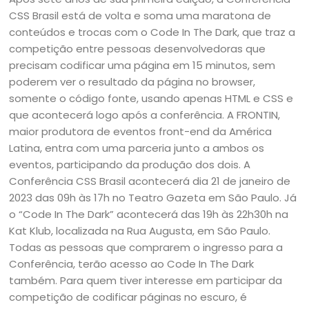
CSS Brasil está de volta e soma uma maratona de
conteúdos e trocas com o Code In The Dark, que traz a
competição entre pessoas desenvolvedoras que
precisam codificar uma página em 15 minutos, sem
poderem ver o resultado da página no browser,
somente o código fonte, usando apenas HTML e CSS e
que acontecerá logo após a conferência. A FRONTIN,
maior produtora de eventos front-end da América
Latina, entra com uma parceria junto a ambos os
eventos, participando da produção dos dois. A
Conferência CSS Brasil acontecerá dia 21 de janeiro de
2023 das 09h às 17h no Teatro Gazeta em São Paulo. Já
o “Code In The Dark” acontecerá das 19h às 22h30h na
Kat Klub, localizada na Rua Augusta, em São Paulo.
Todas as pessoas que comprarem o ingresso para a
Conferência, terão acesso ao Code In The Dark
também. Para quem tiver interesse em participar da
competição de codificar páginas no escuro, é