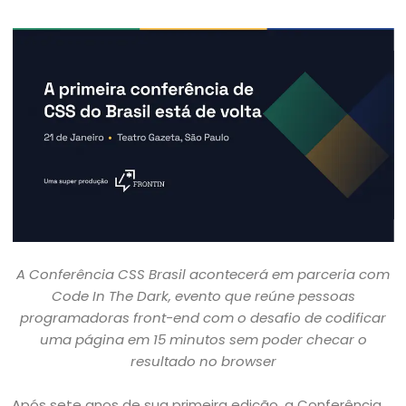
A Conferência CSS Brasil acontecerá em parceria com
Code In The Dark, evento que reúne pessoas
programadoras front-end com o desafio de codificar
uma página em 15 minutos sem poder checar o
resultado no browser
Após sete anos de sua primeira edição, a Conferência