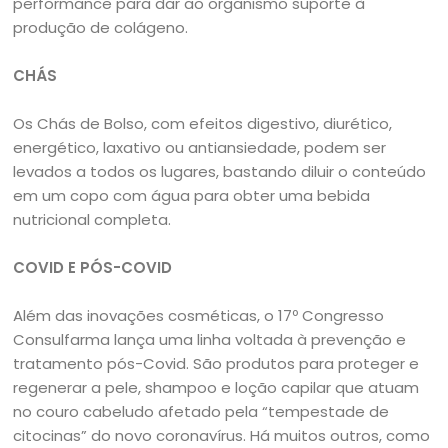
performance para dar ao organismo suporte à
produção de colágeno.
CHÁS
Os Chás de Bolso, com efeitos digestivo, diurético,
energético, laxativo ou antiansiedade, podem ser
levados a todos os lugares, bastando diluir o conteúdo
em um copo com água para obter uma bebida
nutricional completa.
COVID E PÓS-COVID
Além das inovações cosméticas, o 17º Congresso
Consulfarma lança uma linha voltada à prevenção e
tratamento pós-Covid. São produtos para proteger e
regenerar a pele, shampoo e loção capilar que atuam
no couro cabeludo afetado pela “tempestade de
citocinas” do novo coronavírus. Há muitos outros, como