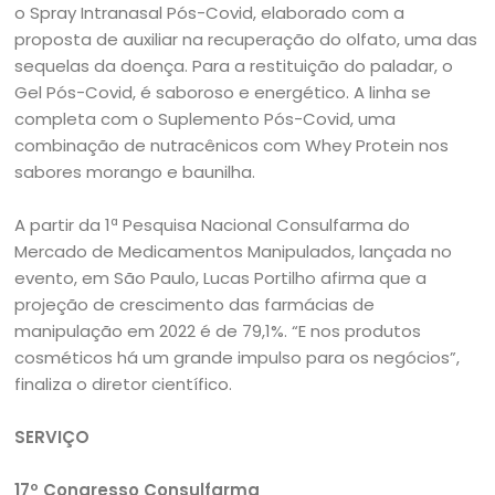
o Spray Intranasal Pós-Covid, elaborado com a
proposta de auxiliar na recuperação do olfato, uma das
sequelas da doença. Para a restituição do paladar, o
Gel Pós-Covid, é saboroso e energético. A linha se
completa com o Suplemento Pós-Covid, uma
combinação de nutracênicos com Whey Protein nos
sabores morango e baunilha.
A partir da 1ª Pesquisa Nacional Consulfarma do
Mercado de Medicamentos Manipulados, lançada no
evento, em São Paulo, Lucas Portilho afirma que a
projeção de crescimento das farmácias de
manipulação em 2022 é de 79,1%. “E nos produtos
cosméticos há um grande impulso para os negócios”,
finaliza o diretor científico.
SERVIÇO
17º Congresso Consulfarma