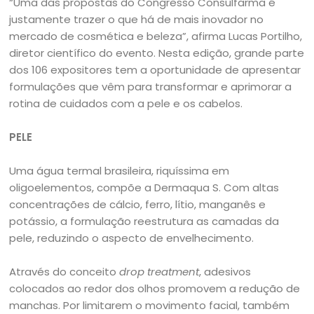
“Uma das propostas do Congresso Consulfarma é
justamente trazer o que há de mais inovador no
mercado de cosmética e beleza”, afirma Lucas Portilho,
diretor científico do evento. Nesta edição, grande parte
dos 106 expositores tem a oportunidade de apresentar
formulações que vêm para transformar e aprimorar a
rotina de cuidados com a pele e os cabelos.
PELE
Uma água termal brasileira, riquíssima em
oligoelementos, compõe a Dermaqua S. Com altas
concentrações de cálcio, ferro, lítio, manganês e
potássio, a formulação reestrutura as camadas da
pele, reduzindo o aspecto de envelhecimento.
Através do conceito
drop treatment
, adesivos
colocados ao redor dos olhos promovem a redução de
manchas. Por limitarem o movimento facial, também