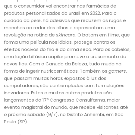
que o consumidor vai encontrar nas farmácias de
produtos personalizados do Brasil em 2022. Para o
cuidado da pele, há adesivos que reduzem as rugas e
manchas ao redor dos olhos e representam uma
revolução na rotina de
skincare
. O batom em filme, que
forma uma película nos lábios, protege contra os
efeitos nocivos do frio e do clima seco. Para os cabelos,
uma loção bifásica capilar promove o crescimento de
novos fios. Com o Canudo da Beleza, tudo muda na
forma de ingerir nutricosméticos. Também os
gamers
,
que passam muitas horas expostos à luz dos
computadores, são contemplados com formulações
inovadoras. Estes e muitos outros produtos são
lançamentos do 17º Congresso Consulfarma, maior
evento magistral do mundo, que recebe visitantes até
o próximo sábado (9/7), no Distrito Anhembi, em São
Paulo (SP).