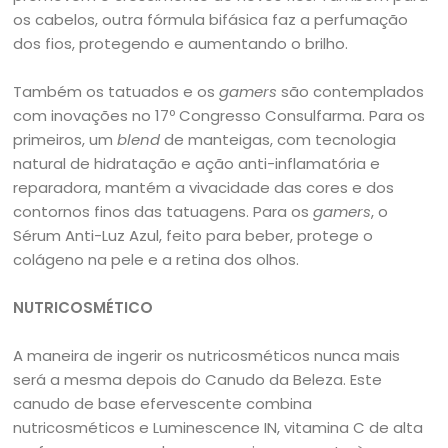
os cabelos, outra fórmula bifásica faz a perfumação
dos fios, protegendo e aumentando o brilho.
Também os tatuados e os
gamers
são contemplados
com inovações no 17º Congresso Consulfarma. Para os
primeiros, um
blend
de manteigas, com tecnologia
natural de hidratação e ação anti-inflamatória e
reparadora, mantém a vivacidade das cores e dos
contornos finos das tatuagens. Para os
gamers
, o
Sérum Anti-Luz Azul, feito para beber, protege o
colágeno na pele e a retina dos olhos.
NUTRICOSMÉTICO
A maneira de ingerir os nutricosméticos nunca mais
será a mesma depois do Canudo da Beleza. Este
canudo de base efervescente combina
nutricosméticos e Luminescence IN, vitamina C de alta