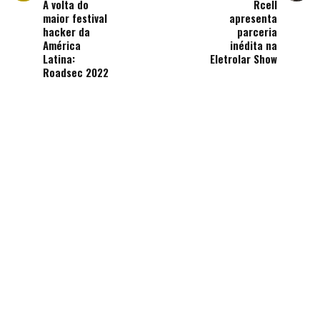
A volta do
Rcell
maior festival
apresenta
hacker da
parceria
América
inédita na
Latina:
Eletrolar Show
Roadsec 2022