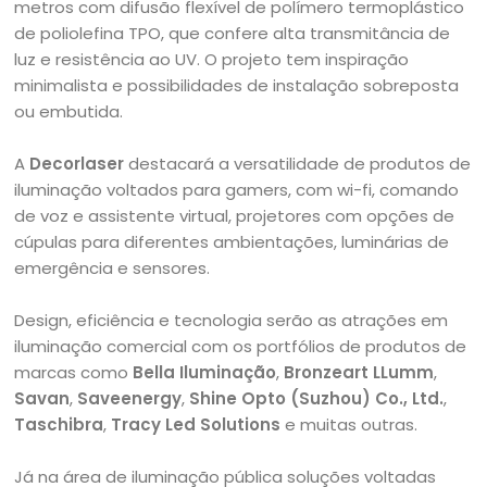
metros com difusão flexível de polímero termoplástico
de poliolefina TPO, que confere alta transmitância de
luz e resistência ao UV. O projeto tem inspiração
minimalista e possibilidades de instalação sobreposta
ou embutida.
A
Decorlaser
destacará a versatilidade de produtos de
iluminação voltados para gamers, com wi-fi, comando
de voz e assistente virtual, projetores com opções de
cúpulas para diferentes ambientações, luminárias de
emergência e sensores.
Design, eficiência e tecnologia serão as atrações em
iluminação comercial com os portfólios de produtos de
marcas como
Bella Iluminação
,
Bronzeart LLumm
,
Savan
,
Saveenergy
,
Shine Opto (Suzhou) Co., Ltd.
,
Taschibra
,
Tracy Led Solutions
e muitas outras.
Já na área de iluminação pública soluções voltadas