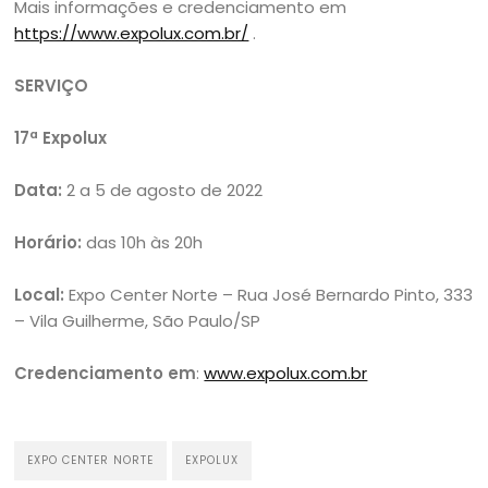
Mais informações e credenciamento em
https://www.expolux.com.br/
.
SERVIÇO
17ª Expolux
Data:
2 a 5 de agosto de 2022
Horário:
das 10h às 20h
Local:
Expo Center Norte – Rua José Bernardo Pinto, 333
– Vila Guilherme, São Paulo/SP
Credenciamento em
:
www.expolux.com.br
EXPO CENTER NORTE
EXPOLUX