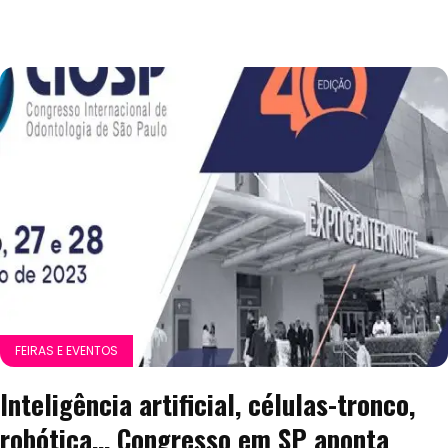
FEIRAS E EVENTOS
Inteligência artificial, células-tronco,
robótica… Congresso em SP aponta