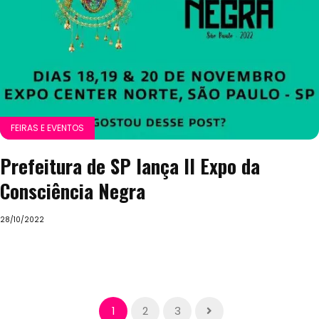
FEIRAS E EVENTOS
Prefeitura de SP lança II Expo da
Consciência Negra
28/10/2022
1
2
3