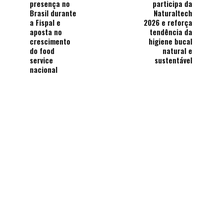
presença no
participa da
Brasil durante
Naturaltech
a Fispal e
2026 e reforça
aposta no
tendência da
crescimento
higiene bucal
do food
natural e
service
sustentável
nacional