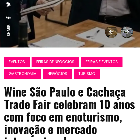
SHARE:
EVENTOS
FEIRAS DE NEGÓCIOS
FEIRAS E EVENTOS
GASTRONOMIA
NEGÓCIOS
TURISMO
Wine São Paulo e Cachaça
Trade Fair celebram 10 anos
com foco em enoturismo,
inovação e mercado