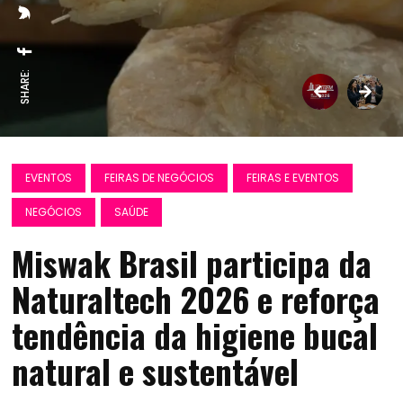
SHARE:
EVENTOS
FEIRAS DE NEGÓCIOS
FEIRAS E EVENTOS
NEGÓCIOS
SAÚDE
Miswak Brasil participa da
Naturaltech 2026 e reforça
tendência da higiene bucal
natural e sustentável