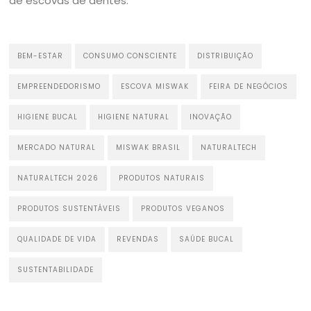
de escovas de dentes.
BEM-ESTAR
CONSUMO CONSCIENTE
DISTRIBUIÇÃO
EMPREENDEDORISMO
ESCOVA MISWAK
FEIRA DE NEGÓCIOS
HIGIENE BUCAL
HIGIENE NATURAL
INOVAÇÃO
MERCADO NATURAL
MISWAK BRASIL
NATURALTECH
NATURALTECH 2026
PRODUTOS NATURAIS
PRODUTOS SUSTENTÁVEIS
PRODUTOS VEGANOS
QUALIDADE DE VIDA
REVENDAS
SAÚDE BUCAL
SUSTENTABILIDADE