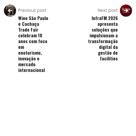
Previous post
Next post
Wine São Paulo
InfraFM 2026
e Cachaça
apresenta
Trade Fair
soluções que
celebram 10
impulsionam a
anos com foco
transformação
em
digital da
enoturismo,
gestão de
inovação e
facilities
mercado
internacional