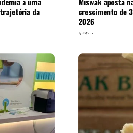
andemia a uma
Miswak aposta na
trajetória da
crescimento de 
2026
11/06/2026