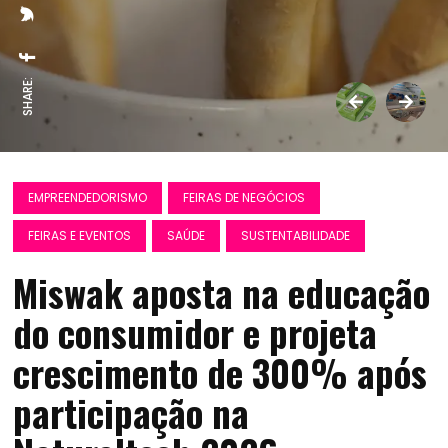
SHARE:
EMPREENDEDORISMO
FEIRAS DE NEGÓCIOS
FEIRAS E EVENTOS
SAÚDE
SUSTENTABILIDADE
Miswak aposta na educação
do consumidor e projeta
crescimento de 300% após
participação na