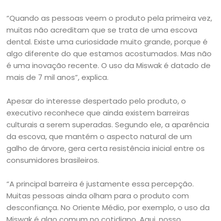
“Quando as pessoas veem o produto pela primeira vez,
muitas não acreditam que se trata de uma escova
dental. Existe uma curiosidade muito grande, porque é
algo diferente do que estamos acostumados. Mas não
é uma inovação recente. O uso da Miswak é datado de
mais de 7 mil anos”, explica.
Apesar do interesse despertado pelo produto, o
executivo reconhece que ainda existem barreiras
culturais a serem superadas. Segundo ele, a aparência
da escova, que mantém o aspecto natural de um
galho de árvore, gera certa resistência inicial entre os
consumidores brasileiros.
“A principal barreira é justamente essa percepção.
Muitas pessoas ainda olham para o produto com
desconfiança. No Oriente Médio, por exemplo, o uso da
Miswak é algo comum no cotidiano. Aqui, nosso