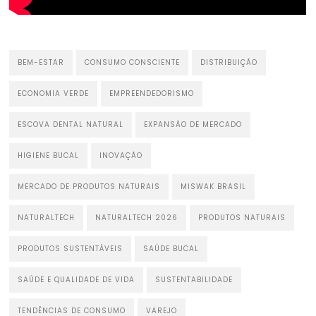
BEM-ESTAR
CONSUMO CONSCIENTE
DISTRIBUIÇÃO
ECONOMIA VERDE
EMPREENDEDORISMO
ESCOVA DENTAL NATURAL
EXPANSÃO DE MERCADO
HIGIENE BUCAL
INOVAÇÃO
MERCADO DE PRODUTOS NATURAIS
MISWAK BRASIL
NATURALTECH
NATURALTECH 2026
PRODUTOS NATURAIS
PRODUTOS SUSTENTÁVEIS
SAÚDE BUCAL
SAÚDE E QUALIDADE DE VIDA
SUSTENTABILIDADE
TENDÊNCIAS DE CONSUMO
VAREJO