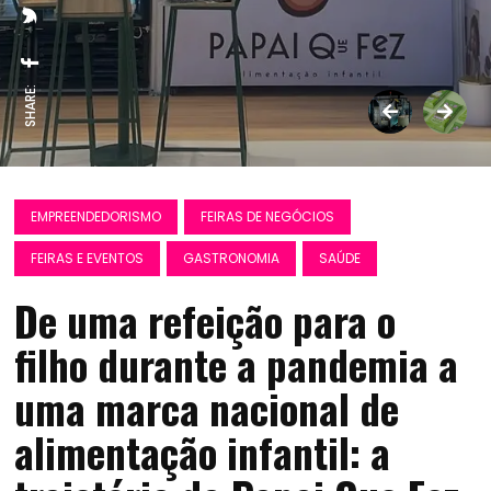
SHARE:
EMPREENDEDORISMO
FEIRAS DE NEGÓCIOS
FEIRAS E EVENTOS
GASTRONOMIA
SAÚDE
De uma refeição para o
filho durante a pandemia a
uma marca nacional de
alimentação infantil: a