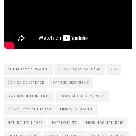
ALIMENTAÇÃO INFANTIL
ALIMENTAÇÃO SAUDÁVEL
BLW
COMIDA DE VERDADE
EMPREENDEDORISMO
GASTRONOMIA INFANTIL
INOVAÇÃO EM ALIMENTOS
INTRODUÇÃO ALIMENTAR
MERCADO INFANTIL
NATURALTECH 2026
PAPAI QUE FEZ
PRODUTOS NATURAIS