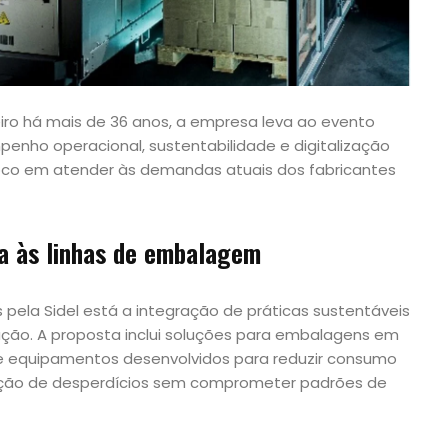
ro há mais de 36 anos, a empresa leva ao evento
enho operacional, sustentabilidade e digitalização
oco em atender às demandas atuais dos fabricantes
da às linhas de embalagem
pela Sidel está a integração de práticas sustentáveis
ução. A proposta inclui soluções para embalagens em
 de equipamentos desenvolvidos para reduzir consumo
ração de desperdícios sem comprometer padrões de