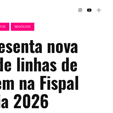
NTOS
NEGÓCIOS
esenta nova
e linhas de
m na Fispal
ia 2026