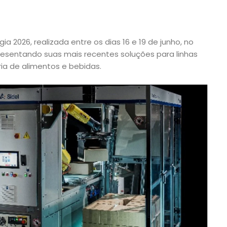
gia 2026, realizada entre os dias 16 e 19 de junho, no
resentando suas mais recentes soluções para linhas
ia de alimentos e bebidas.