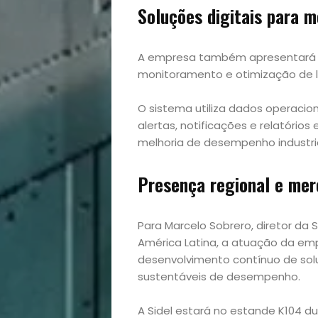
Soluções digitais para 
Viagens
e
A empresa também apresentará 
monitoramento e otimização de li
Turismo
O sistema utiliza dados operacio
alertas, notificações e relatóri
melhoria de desempenho industria
Presença regional e mer
Para Marcelo Sobrero, diretor da 
América Latina, a atuação da emp
desenvolvimento contínuo de sol
sustentáveis de desempenho.
A Sidel estará no estande K104 du