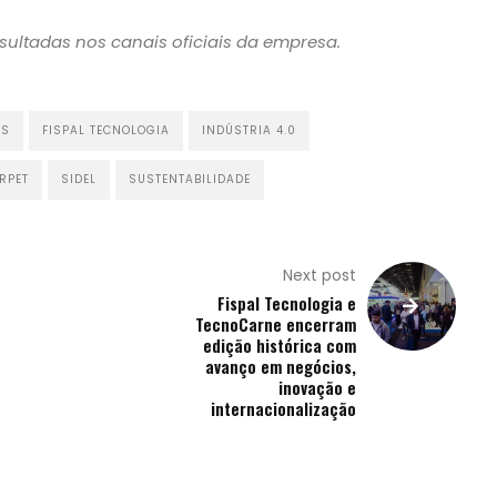
ultadas nos canais oficiais da empresa.
NS
FISPAL TECNOLOGIA
INDÚSTRIA 4.0
RPET
SIDEL
SUSTENTABILIDADE
Next post
Fispal Tecnologia e
TecnoCarne encerram
edição histórica com
avanço em negócios,
inovação e
internacionalização