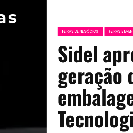
FEIRAS DE NEGÓCIOS
FEIRAS E EVE
Sidel apr
geração d
embalage
Tecnolog