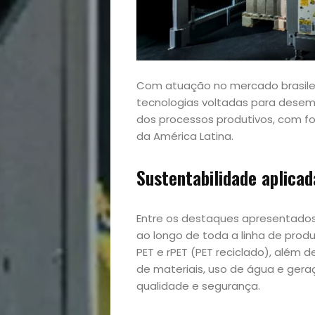
Com atuação no mercado brasilei
tecnologias voltadas para desemp
dos processos produtivos, com f
da América Latina.
Sustentabilidade aplica
Entre os destaques apresentados 
ao longo de toda a linha de prod
Home
PET e rPET (PET reciclado), além
de materiais, uso de água e ge
Arte
qualidade e segurança.