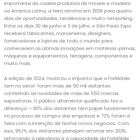
importante da cadeia produtiva de móveis e madeira
na América Latina, a feira retorna em 2026 para quatro
dias de oportunidades, tendências e muito networking.
Entre os dias 30 de junho e 3 de julho, o São Paulo Expo
receberá fabricantes, marceneiros, designers,
fornecedores e lojistas de todo o mundo para
conhecerem as últimas inovações em matérias-primas,
máquinas e equipamentos, ferragens, componentes e
muito mais.
A edição de 2024, mostrou o impacto que a ForMóbile
tem no setor: foram mais de 50 mil visitantes
conferindo as novidades de mais de 550 marcas
expositoras. O público altamente qualificado fez a
diferença — 90% dos visitantes têm papel fundamental
no processo de compra das empresas e 72% foram à
feira com a intenção de fechar novos negócios. Com
isso, 96,1% dos visitantes planejam retornar em 2026,
reforçando a relevância e a capacidade da ForMóbile