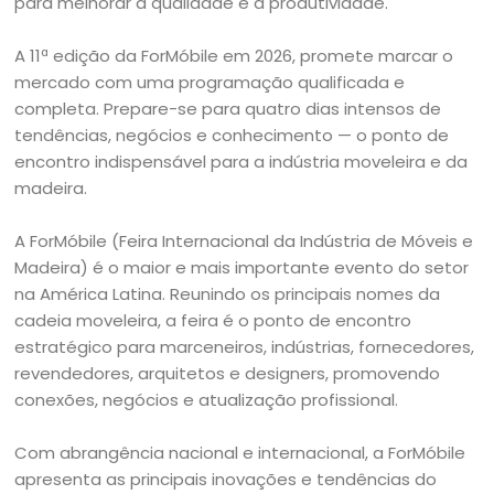
para melhorar a qualidade e a produtividade.
A 11ª edição da ForMóbile em 2026, promete marcar o
mercado com uma programação qualificada e
completa. Prepare-se para quatro dias intensos de
tendências, negócios e conhecimento — o ponto de
encontro indispensável para a indústria moveleira e da
madeira.
A ForMóbile (Feira Internacional da Indústria de Móveis e
Madeira) é o maior e mais importante evento do setor
na América Latina. Reunindo os principais nomes da
cadeia moveleira, a feira é o ponto de encontro
estratégico para marceneiros, indústrias, fornecedores,
revendedores, arquitetos e designers, promovendo
conexões, negócios e atualização profissional.
Com abrangência nacional e internacional, a ForMóbile
apresenta as principais inovações e tendências do