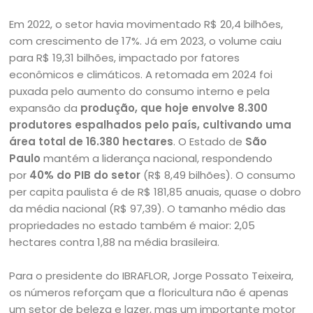
Em 2022, o setor havia movimentado R$ 20,4 bilhões,
com crescimento de 17%. Já em 2023, o volume caiu
para R$ 19,31 bilhões, impactado por fatores
econômicos e climáticos. A retomada em 2024 foi
puxada pelo aumento do consumo interno e pela
expansão da
produção, que hoje envolve 8.300
produtores espalhados pelo país, cultivando uma
área total de 16.380 hectares
. O Estado de
São
Paulo
mantém a liderança nacional, respondendo
por
40% do PIB do setor
(R$ 8,49 bilhões). O consumo
per capita paulista é de R$ 181,85 anuais, quase o dobro
da média nacional (R$ 97,39). O tamanho médio das
propriedades no estado também é maior: 2,05
hectares contra 1,88 na média brasileira.
Para o presidente do IBRAFLOR, Jorge Possato Teixeira,
os números reforçam que a floricultura não é apenas
um setor de beleza e lazer, mas um importante motor