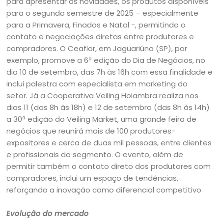
para apresentar as novidades, os produtos disponíveis
para o segundo semestre de 2025 – especialmente
para a Primavera, Finados e Natal -, permitindo o
contato e negociações diretas entre produtores e
compradores. O Ceaflor, em Jaguariúna (SP), por
exemplo, promove a 6ª edição do Dia de Negócios, no
dia 10 de setembro, das 7h às 16h com essa finalidade e
inclui palestra com especialista em marketing do
setor. Já a Cooperativa Veiling Holambra realiza nos
dias 11 (das 8h às 18h) e 12 de setembro (das 8h às 14h)
a 30ª edição do Veiling Market, uma grande feira de
negócios que reunirá mais de 100 produtores-
expositores e cerca de duas mil pessoas, entre clientes
e profissionais do segmento. O evento, além de
permitir também o contato direto dos produtores com
compradores, inclui um espaço de tendências,
reforçando a inovação como diferencial competitivo.
Evolução do mercado