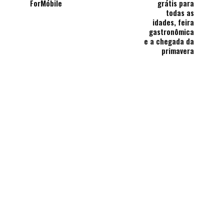
ForMóbile
grátis para
todas as
idades, feira
gastronômica
e a chegada da
primavera