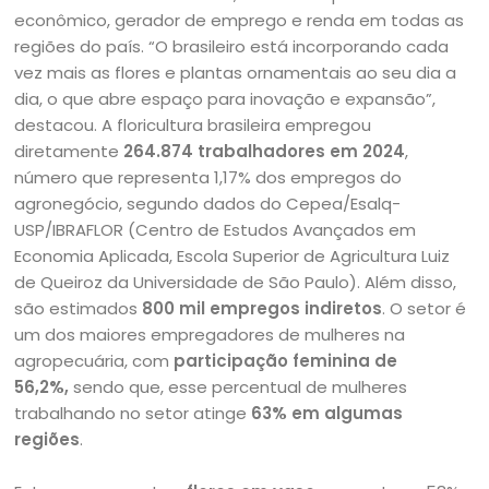
econômico, gerador de emprego e renda em todas as
regiões do país. “O brasileiro está incorporando cada
vez mais as flores e plantas ornamentais ao seu dia a
dia, o que abre espaço para inovação e expansão”,
destacou. A floricultura brasileira empregou
diretamente
264.874 trabalhadores em 2024
,
número que representa 1,17% dos empregos do
agronegócio, segundo dados do Cepea/Esalq-
USP/IBRAFLOR (Centro de Estudos Avançados em
Economia Aplicada, Escola Superior de Agricultura Luiz
de Queiroz da Universidade de São Paulo). Além disso,
são estimados
800 mil empregos indiretos
. O setor é
um dos maiores empregadores de mulheres na
agropecuária, com
participação feminina de
56,2%,
sendo que, esse percentual de mulheres
trabalhando no setor atinge
63% em algumas
regiões
.