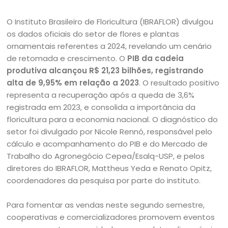
O Instituto Brasileiro de Floricultura (IBRAFLOR) divulgou
os dados oficiais do setor de flores e plantas
ornamentais referentes a 2024, revelando um cenário
de retomada e crescimento. O
PIB da cadeia
produtiva alcançou R$ 21,23 bilhões, registrando
alta de 9,95% em relação a 2023
. O resultado positivo
representa a recuperação após a queda de 3,6%
registrada em 2023, e consolida a importância da
floricultura para a economia nacional. O diagnóstico do
setor foi divulgado por Nicole Rennó, responsável pelo
cálculo e acompanhamento do PIB e do Mercado de
Trabalho do Agronegócio Cepea/Esalq-USP, e pelos
diretores do IBRAFLOR, Mattheus Yeda e Renato Opitz,
coordenadores da pesquisa por parte do instituto.
Para fomentar as vendas neste segundo semestre,
cooperativas e comercializadores promovem eventos