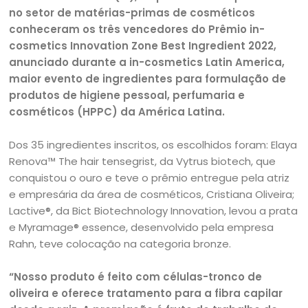
no setor de matérias-primas de cosméticos
conheceram os três vencedores do Prêmio in-
cosmetics Innovation Zone Best Ingredient 2022,
anunciado durante a in-cosmetics Latin America,
maior evento de ingredientes para formulação de
produtos de higiene pessoal, perfumaria e
cosméticos (HPPC) da América Latina.
Dos 35 ingredientes inscritos, os escolhidos foram: Elaya
Renova™ The hair tensegrist, da Vytrus biotech, que
conquistou o ouro e teve o prêmio entregue pela atriz
e empresária da área de cosméticos, Cristiana Oliveira;
Lactive®, da Bict Biotechnology Innovation, levou a prata
e Myramage® essence, desenvolvido pela empresa
Rahn, teve colocação na categoria bronze.
“Nosso produto é feito com células-tronco de
oliveira e oferece tratamento para a fibra capilar