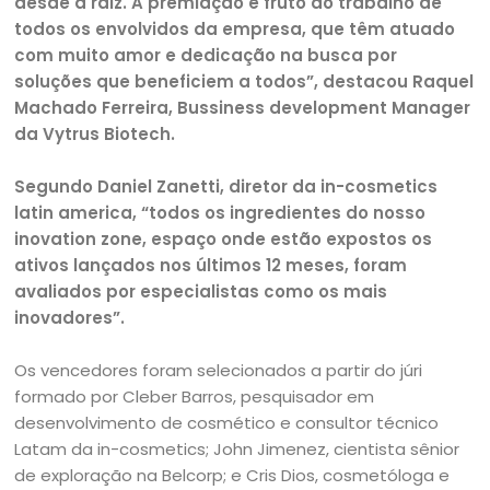
desde a raiz. A premiação é fruto do trabalho de
todos os envolvidos da empresa, que têm atuado
com muito amor e dedicação na busca por
soluções que beneficiem a todos”, destacou Raquel
Machado Ferreira, Bussiness development Manager
da Vytrus Biotech.
Segundo Daniel Zanetti, diretor da in-cosmetics
latin america, “todos os ingredientes do nosso
inovation zone, espaço onde estão expostos os
ativos lançados nos últimos 12 meses, foram
avaliados por especialistas como os mais
inovadores”.
Os vencedores foram selecionados a partir do júri
formado por Cleber Barros, pesquisador em
desenvolvimento de cosmético e consultor técnico
Latam da in-cosmetics; John Jimenez, cientista sênior
de exploração na Belcorp; e Cris Dios, cosmetóloga e