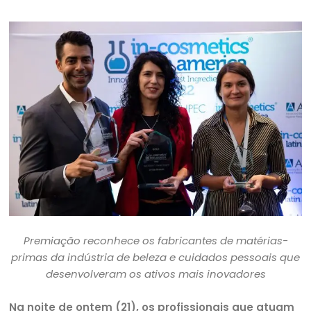
Premiação reconhece os fabricantes de matérias-
primas da indústria de beleza e cuidados pessoais que
desenvolveram os ativos mais inovadores
Na noite de ontem (21), os profissionais que atuam