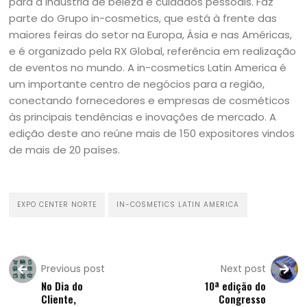
para a indústria de beleza e cuidados pessoais. Faz
parte do Grupo in-cosmetics, que está à frente das
maiores feiras do setor na Europa, Ásia e nas Américas,
e é organizado pela RX Global, referência em realização
de eventos no mundo. A in-cosmetics Latin America é
um importante centro de negócios para a região,
conectando fornecedores e empresas de cosméticos
às principais tendências e inovações de mercado. A
edição deste ano reúne mais de 150 expositores vindos
de mais de 20 países.
EXPO CENTER NORTE
IN-COSMETICS LATIN AMERICA
Previous post
Next post
No Dia do
10ª edição do
Cliente,
Congresso