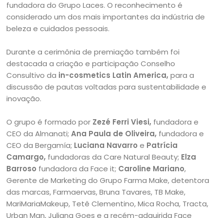
fundadora do Grupo Laces. O reconhecimento é
considerado um dos mais importantes da indústria de
beleza e cuidados pessoais.
Durante a cerimônia de premiação também foi
destacada a criação e participação Conselho
Consultivo da
in-cosmetics Latin America,
para a
discussão de pautas voltadas para sustentabilidade e
inovação.
O grupo é formado por
Zezé Ferri
Viesi,
fundadora e
CEO da Almanati;
Ana Paula de Oliveira,
fundadora e
CEO da Bergamía;
Luciana Navarro
e
Patrícia
Camargo,
fundadoras da Care Natural Beauty;
Elza
Barroso
fundadora da Face it;
Caroline Mariano
,
Gerente de Marketing do Grupo Farma Make, detentora
das marcas, Farmaervas, Bruna Tavares, TB Make,
MariMariaMakeup, Tetê Clementino, Mica Rocha, Tracta,
Urban Man, Juliana Goes e a recém-adquirida Face