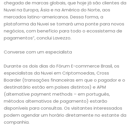
chegada de marcas globais, que hoje já são clientes da
Nuvei na Europa, Ásia e na América do Norte, aos
mercados latino-americanos. Dessa forma, a
plataforma da Nuvei se tornará uma ponte para novos
negócios, com benefício para todo o ecossistema de
pagamentos”, conclui Lavezzo.
Converse com um especialista
Durante os dois dias do Fórum E-commerce Brasil, os
especialistas da Nuvei em Criptomoedas, Cross
Boarder (transações financeiras em que o pagador e o
destinatário estão em países distintos) e APM
(alternative payment methods – em português,
métodos alternativos de pagamento) estarão
disponíveis para consultas. Os visitantes interessados
podem agendar um horário diretamente no estante da
companhia.