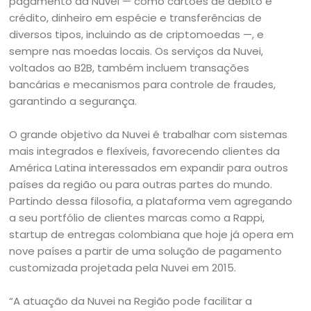
pagamento da Nuvei — como cartões de débito e
crédito, dinheiro em espécie e transferências de
diversos tipos, incluindo as de criptomoedas —, e
sempre nas moedas locais. Os serviços da Nuvei,
voltados ao B2B, também incluem transações
bancárias e mecanismos para controle de fraudes,
garantindo a segurança.
O grande objetivo da Nuvei é trabalhar com sistemas
mais integrados e flexíveis, favorecendo clientes da
América Latina interessados em expandir para outros
países da região ou para outras partes do mundo.
Partindo dessa filosofia, a plataforma vem agregando
a seu portfólio de clientes marcas como a Rappi,
startup de entregas colombiana que hoje já opera em
nove países a partir de uma solução de pagamento
customizada projetada pela Nuvei em 2015.
“A atuação da Nuvei na Região pode facilitar a