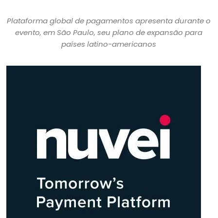
Plataforma global de pagamentos apresenta durante o
evento, em São Paulo, seu plano de expansão para
países latino-americanos