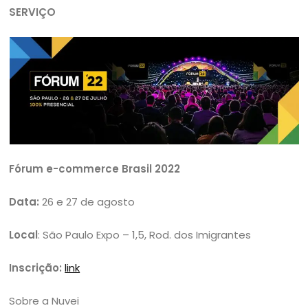
SERVIÇO
Fórum e-commerce Brasil 2022
Data:
26 e 27 de agosto
Local
: São Paulo Expo – 1,5, Rod. dos Imigrantes
Inscrição:
link
Sobre a Nuvei