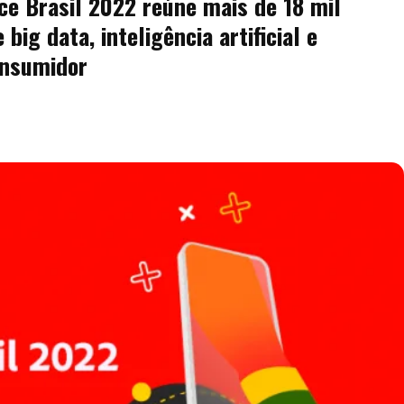
 Brasil 2022 reúne mais de 18 mil
big data, inteligência artificial e
onsumidor