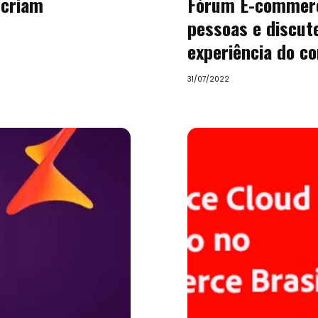
 criam
Fórum E-commerce
pessoas e discute 
experiência do c
31/07/2022