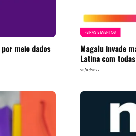
FEIRAS E EVENTOS
 por meio dados
Magalu invade m
Latina com todas
28/07/2022