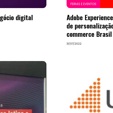
FEIRAS E EVENTOS
gócio digital
Adobe Experience
de personalizaçã
commerce Brasil
31/07/2022