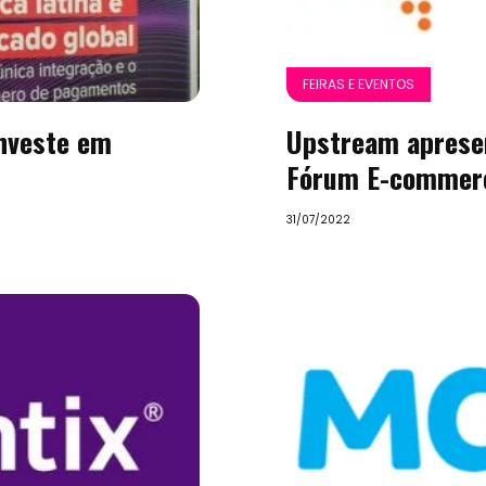
FEIRAS E EVENTOS
nveste em
Upstream aprese
Fórum E-commerc
31/07/2022