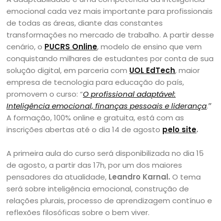
emocional cada vez mais importante para profissionais
de todas as áreas, diante das constantes
transformações no mercado de trabalho. A partir desse
cenário, o
PUCRS Online
, modelo de ensino que vem
conquistando milhares de estudantes por conta de sua
solução digital, em parceria com
UOL EdTech
, maior
empresa de tecnologia para educação do país,
promovem o curso: “
O profissional adaptável:
Inteligência emocional, finanças pessoais e liderança
.
”
A formação, 100% online e gratuita, está com as
inscrições abertas até o dia 14 de agosto
pelo site
.
A primeira aula do curso será disponibilizada no dia 15
de agosto, a partir das 17h, por um dos maiores
pensadores da atualidade,
Leandro Karnal.
O tema
será sobre inteligência emocional, construção de
relações plurais, processo de aprendizagem contínuo e
reflexões filosóficas sobre o bem viver.