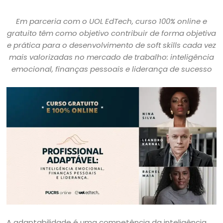
Em parceria com o UOL EdTech, curso 100% online e
gratuito têm como objetivo contribuir de forma objetiva
e prática para o desenvolvimento de soft skills cada vez
mais valorizadas no mercado de trabalho: inteligência
emocional, finanças pessoais e liderança de sucesso
A adaptabilidade é uma competência da inteligência