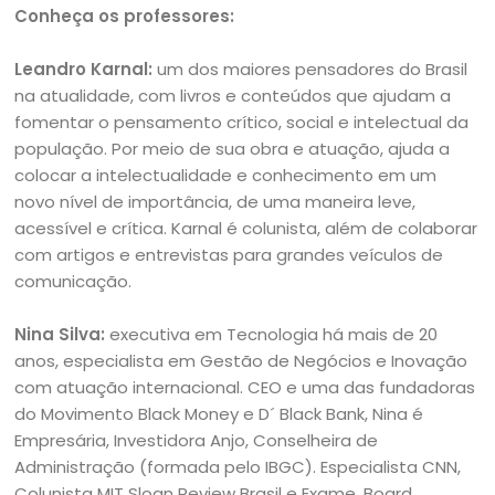
Conheça os professores:
Leandro Karnal:
um dos maiores pensadores do Brasil
na atualidade, com livros e conteúdos que ajudam a
fomentar o pensamento crítico, social e intelectual da
população. Por meio de sua obra e atuação, ajuda a
colocar a intelectualidade e conhecimento em um
novo nível de importância, de uma maneira leve,
acessível e crítica. Karnal é colunista, além de colaborar
com artigos e entrevistas para grandes veículos de
comunicação.
Nina Silva:
executiva em Tecnologia há mais de 20
anos, especialista em Gestão de Negócios e Inovação
com atuação internacional. CEO e uma das fundadoras
do Movimento Black Money e D´ Black Bank, Nina é
Empresária, Investidora Anjo, Conselheira de
Administração (formada pelo IBGC). Especialista CNN,
Colunista MIT Sloan Review Brasil e Exame. Board