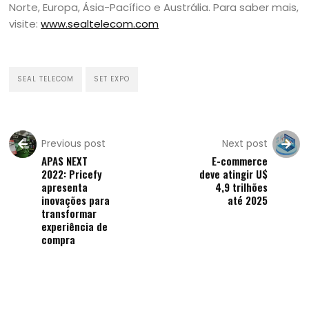
Norte, Europa, Ásia-Pacífico e Austrália. Para saber mais,
visite:
www.sealtelecom.com
SEAL TELECOM
SET EXPO
Previous post
Next post
APAS NEXT
E-commerce
2022: Pricefy
deve atingir U$
apresenta
4,9 trilhões
inovações para
até 2025
transformar
experiência de
compra