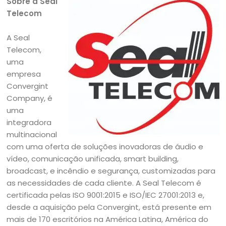
Sobre a Seal
Telecom
A Seal
Telecom,
uma
empresa
Convergint
Company, é
uma
integradora
multinacional
com uma oferta de soluções inovadoras de áudio e
vídeo, comunicação unificada, smart building,
broadcast, e incêndio e segurança, customizadas para
as necessidades de cada cliente. A Seal Telecom é
certificada pelas ISO 9001:2015 e ISO/IEC 27001:2013 e,
desde a aquisição pela Convergint, está presente em
mais de 170 escritórios na América Latina, América do