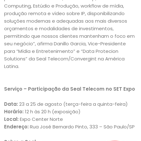
Computing, Estúdio e Produção, workflow de mídia,
produção remota e vídeo sobre IP, disponibilizando
soluções modernas e adequadas aos mais diversos
orçamentos e modalidades de investimentos,
permitindo que nossos clientes mantenham o foco em
seu negócio”, afirma Danillo Garcia, Vice-Presidente
para “Mídia e Entretenimento” e “Data Protecion
Solutions” da Seal Telecom/Convergint na América
Latina.
Serviço – Participação da Seal Telecom no SET Expo
Data:
23 a 25 de agosto (terça-feira a quinta-feira)
Horário:
12 h às 20 h (exposição)
Local:
Expo Center Norte
Endereço:
Rua José Bernardo Pinto, 333 – São Paulo/SP