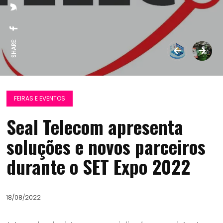
SHARE:
FEIRAS E EVENTOS
Seal Telecom apresenta
soluções e novos parceiros
durante o SET Expo 2022
18/08/2022