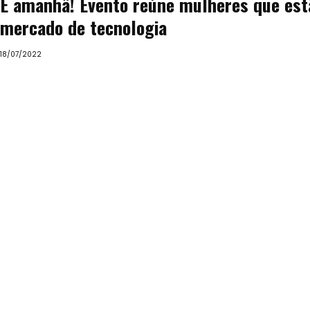
É amanhã! Evento reúne mulheres que est
mercado de tecnologia
18/07/2022