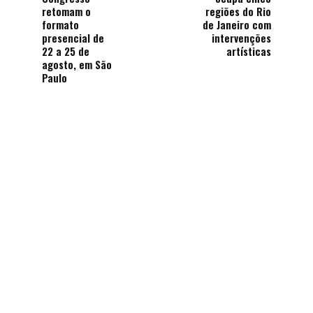
retomam o
regiões do Rio
formato
de Janeiro com
presencial de
intervenções
22 a 25 de
artísticas
agosto, em São
Paulo