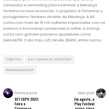
conteúdos e networking para incentivar a liderança
feminina na nova economia. O propósito é fomentar o
protagonismo feminino através da liderança. A WL
conta com mais de 10 mil mulheres impactadas com os
eventos e bootcamps presenciais e online. A startup
conta com grandes parceiros apoiadores como
Sebrae/PR, Cubo Itaú, Loft, Movile, EBANX, entre outros.
CUBO ITAÚ
ELAS LIDERAM NA TECNOLOGIA
WOMENLEADERSHIP
Previous post
Next post
SET EXPO 2022:
Em agosto, o
Feira e
Play Festival
Congresso
ocupa cinco