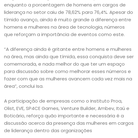
enquanto a porcentagem de homens em cargos de
liderança no setor caiu de 78,62% para 76,4%. Apesar do
tímido avanço, ainda é muito grande a diferença entre
homens e mulheres na área de tecnologia, números
que reforçam a importância de eventos como este.
“A diferença ainda é gritante entre homens e mulheres
na área, mas ainda que tímida, essa conquista deve ser
comemorada, e nada melhor do que ter um espaço
para discussão sobre como melhorar esses números e
fazer com que as mulheres avancem cada vez mais na
área”, conclui Isa.
A participação de empresas como o Instituto Proa,
Olist, EVE, SP4CE Games, Venture Builder, Ambev, Itaú e
Boticário, reforça quão importante e necessária é a
discussão acerca da presença das mulheres em cargos
de liderança dentro das organizações