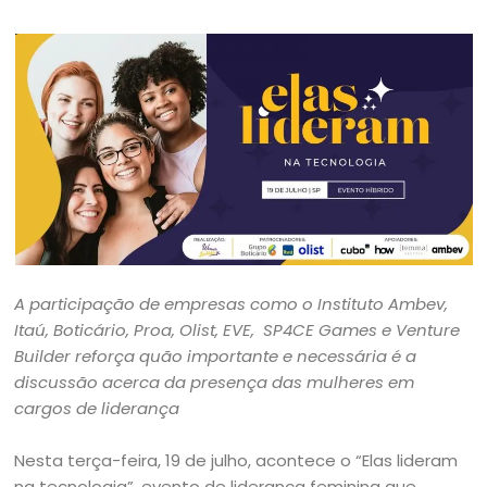
A participação de empresas como o Instituto Ambev,
Itaú, Boticário, Proa, Olist, EVE, SP4CE Games e Venture
Builder reforça quão importante e necessária é a
discussão acerca da presença das mulheres em
cargos de liderança
Nesta terça-feira, 19 de julho, acontece o “Elas lideram
na tecnologia”, evento de liderança feminina que