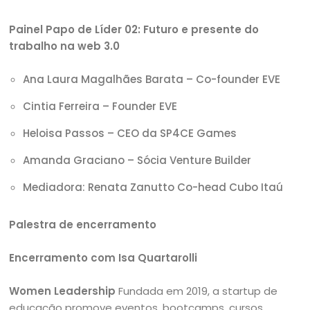
Painel Papo de Líder 02: Futuro e presente do
trabalho na web 3.0
Ana Laura Magalhães Barata – Co-founder EVE
Cintia Ferreira – Founder EVE
Heloisa Passos – CEO da SP4CE Games
Amanda Graciano – Sócia Venture Builder
Mediadora: Renata Zanutto Co-head Cubo Itaú
Palestra de encerramento
Encerramento com Isa Quartarolli
Women Leadership
Fundada em 2019, a startup de
educação promove eventos, bootcamps, cursos,