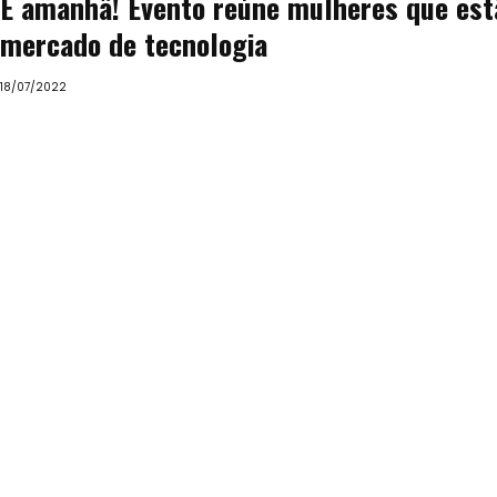
É amanhã! Evento reúne mulheres que est
mercado de tecnologia
18/07/2022