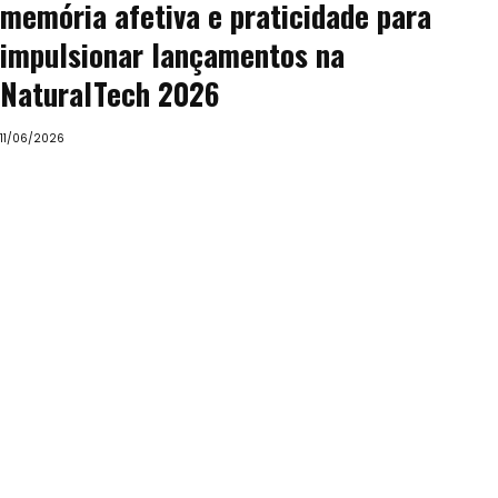
memória afetiva e praticidade para
impulsionar lançamentos na
NaturalTech 2026
11/06/2026