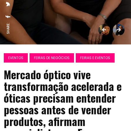
SHARE:
EVENTOS
FEIRAS DE NEGÓCIOS
FEIRAS E EVENTOS
Mercado óptico vive
transformação acelerada e
óticas precisam entender
pessoas antes de vender
produtos, afirmam