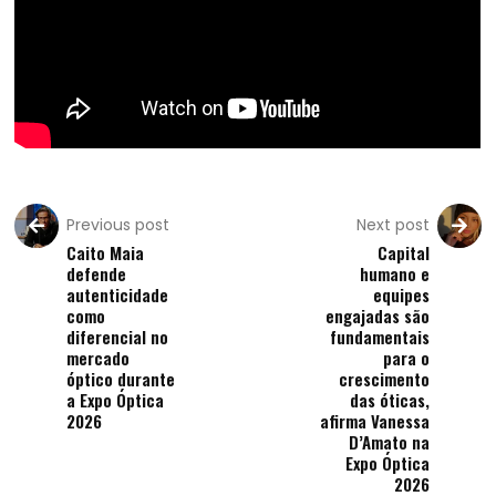
Previous post
Next post
Caito Maia
Capital
defende
humano e
autenticidade
equipes
como
engajadas são
diferencial no
fundamentais
mercado
para o
óptico durante
crescimento
a Expo Óptica
das óticas,
2026
afirma Vanessa
D’Amato na
Expo Óptica
2026